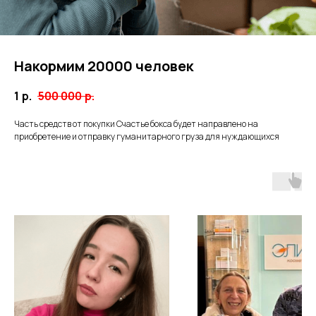
Накормим 20000 человек
1
р.
500 000
р.
Часть средств от покупки Счастье бокса будет направлено на
приобретение и отправку гуманитарного груза для нуждающихся